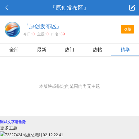
『原创发布区』
『原创发布区』
收藏
今日:
0
主题:
0
排名:
39
全部
最新
热门
热帖
精华
本版块或指定的范围内尚无主题
测试文字请删除
更多主题
73327424
站点总规则
02-12 22:41